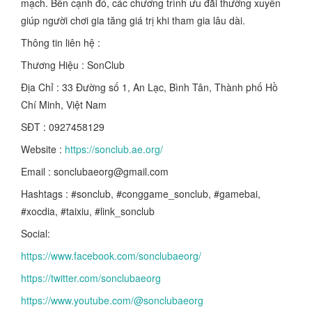
mạch. Bên cạnh đó, các chương trình ưu đãi thường xuyên
giúp người chơi gia tăng giá trị khi tham gia lâu dài.
Thông tin liên hệ :
Thương Hiệu : SonClub
Địa Chỉ : 33 Đường số 1, An Lạc, Bình Tân, Thành phố Hồ
Chí Minh, Việt Nam
SĐT : 0927458129
Website :
https://sonclub.ae.org/
Email : sonclubaeorg@gmail.com
Hashtags : #sonclub, #conggame_sonclub, #gamebai,
#xocdia, #taixiu, #link_sonclub
Social:
https://www.facebook.com/sonclubaeorg/
https://twitter.com/sonclubaeorg
https://www.youtube.com/@sonclubaeorg