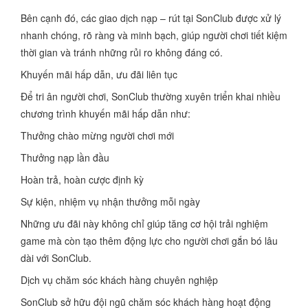
Bên cạnh đó, các giao dịch nạp – rút tại SonClub được xử lý
nhanh chóng, rõ ràng và minh bạch, giúp người chơi tiết kiệm
thời gian và tránh những rủi ro không đáng có.
Khuyến mãi hấp dẫn, ưu đãi liên tục
Để tri ân người chơi, SonClub thường xuyên triển khai nhiều
chương trình khuyến mãi hấp dẫn như:
Thưởng chào mừng người chơi mới
Thưởng nạp lần đầu
Hoàn trả, hoàn cược định kỳ
Sự kiện, nhiệm vụ nhận thưởng mỗi ngày
Những ưu đãi này không chỉ giúp tăng cơ hội trải nghiệm
game mà còn tạo thêm động lực cho người chơi gắn bó lâu
dài với SonClub.
Dịch vụ chăm sóc khách hàng chuyên nghiệp
SonClub sở hữu đội ngũ chăm sóc khách hàng hoạt động