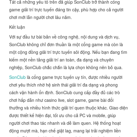
Tất cả những yếu tố trên đã giúp SonClub trở thành cổng
game giải trí trực tuyến đáng tin cậy, phù hợp cho cả người
chơi mới lẫn người chơi lâu năm.
Kết luận
Với sự đầu tư bài bản về công nghệ, nội dung và dịch vụ,
SonClub không chỉ đơn thuần là một cổng game mà còn là
một cộng đồng giải trí trực tuyến sôi động. Nếu bạn đang tìm
kiếm một nền tảng giải trí an toàn, đa dạng và chuyên
nghiệp, SonClub chắc chắn là lựa chọn không nên bỏ qua.
SonClub
là cổng game trực tuyến uy tín, được nhiều người
chơi yêu thích nhờ hệ sinh thái giải trí đa dạng và phong
cách vận hành ổn định. SonClub cung cấp đầy đủ các trò
chơi hấp dẫn như casino live, slot game, game bài đổi
thưởng và nhiều hình thức giải trí quen thuộc khác. Giao diện
được thiết kế hiện đại, tối ưu cho cả PC và mobile, giúp
người chơi thao tác nhanh và dễ làm quen. Hệ thống hoạt
động mượt mà, hạn chế giật lag, mang lại trải nghiệm liền